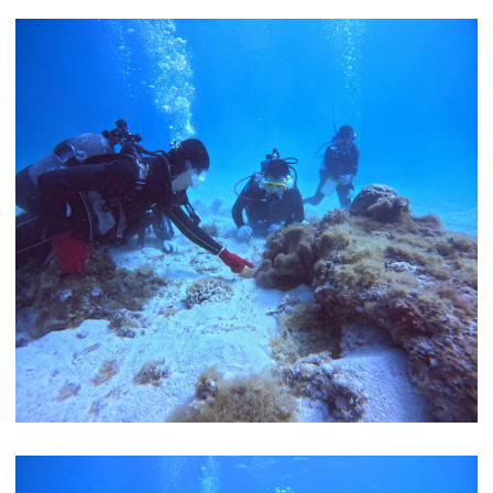
ボートファンダイビング
ビーチファンダイビング
ボート体験ダイビング
ビーチ体験ダイビング
ライセンスコース
ビーチシュノーケル