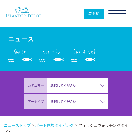
ニ
ュ
ご予約
ー
ス
|
ISLANDER
DEPOT
ニュース
カテゴリー
選択してください
アーカイブ
選択してください
ニューストップ
>
ボート体験ダイビング
>
フィッシュウォッチングダイ
ブ！