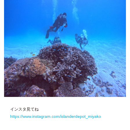
インスタ見てね
https://www.instagram.com/islanderdepot_miyako