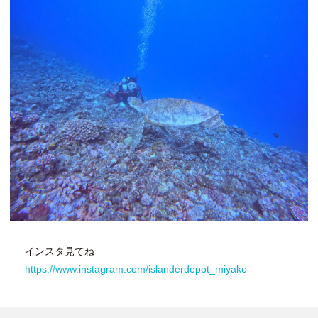
インスタ見てね
https://www.instagram.com/islanderdepot_miyako