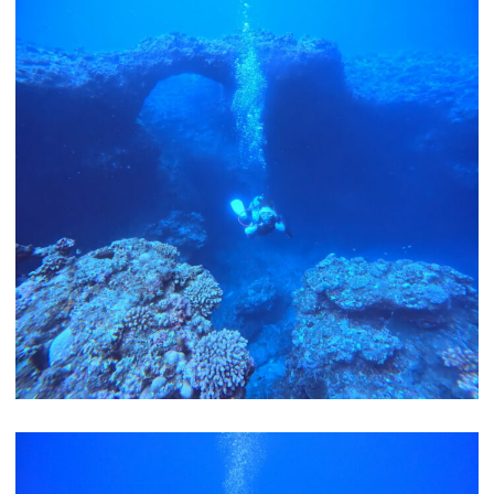
ボートファンダイビング
ビーチファンダイビング
ボート体験ダイビング
ビーチ体験ダイビング
ライセンスコース
ビーチシュノーケル