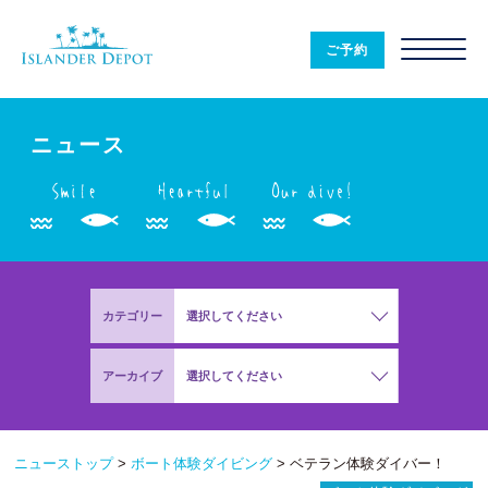
ニ
ュ
ご予約
ー
ス
|
ISLANDER
DEPOT
ニュース
カテゴリー
選択してください
アーカイブ
選択してください
ニューストップ
>
ボート体験ダイビング
>
ベテラン体験ダイバー！