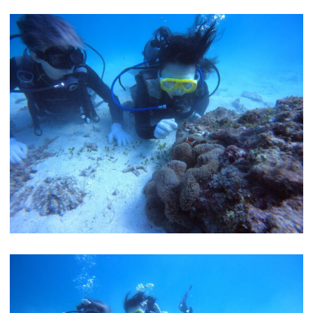
ボートファンダイビング
ビーチファンダイビング
ボート体験ダイビング
ビーチ体験ダイビング
ライセンスコース
ビーチシュノーケル