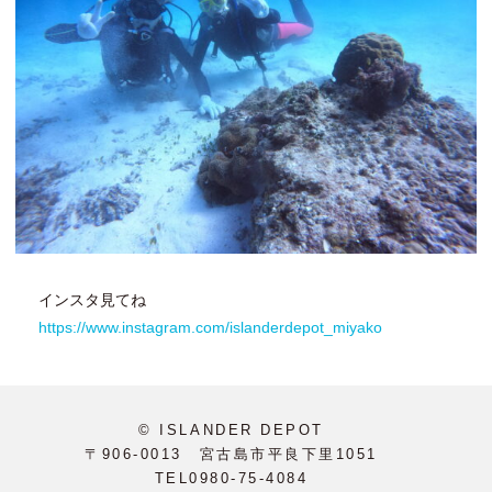
インスタ見てね
https://www.instagram.com/islanderdepot_miyako
© ISLANDER DEPOT
〒906-0013 宮古島市平良下里1051
TEL0980-75-4084