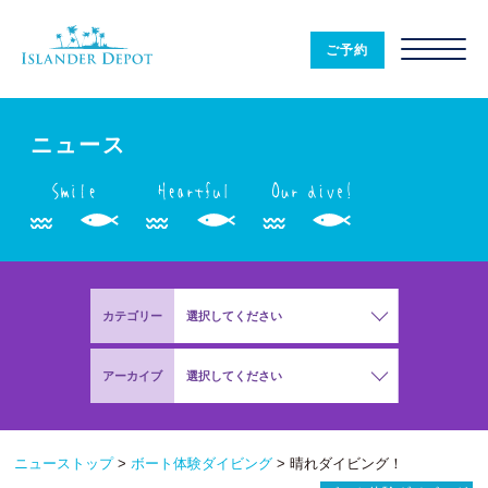
ニ
ュ
ご予約
ー
ス
|
ISLANDER
DEPOT
ニュース
カテゴリー
選択してください
アーカイブ
選択してください
ニューストップ
>
ボート体験ダイビング
>
晴れダイビング！