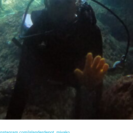
.instagram.com/islanderdepot_miyako