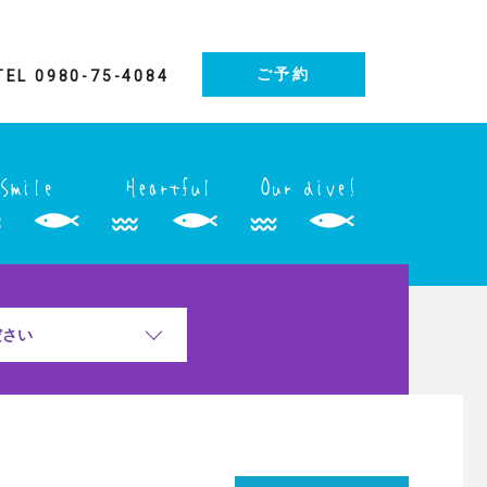
ご予約
TEL 0980-75-4084
ださい
晴