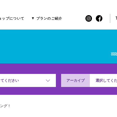
ョップについて
プランのご紹介
アーカイブ
してください
選択してく
ング！