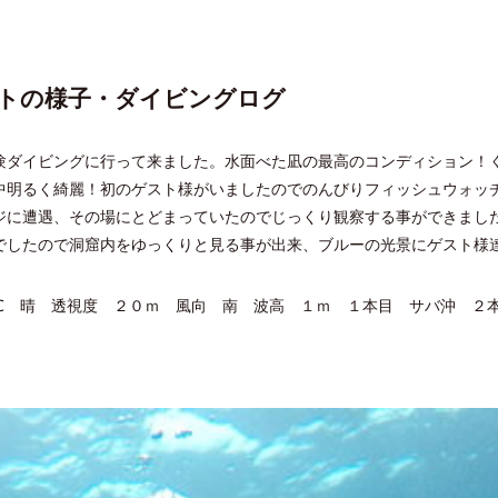
トの様子・ダイビングログ
験ダイビングに行って来ました。水面べた凪の最高のコンディション！
中明るく綺麗！初のゲスト様がいましたのでのんびりフィッシュウォッ
ジに遭遇、その場にとどまっていたのでじっくり観察する事ができまし
でしたので洞窟内をゆっくりと見る事が出来、ブルーの光景にゲスト様
℃ 晴 透視度 ２０ｍ 風向 南 波高 １ｍ １本目 サバ沖 ２