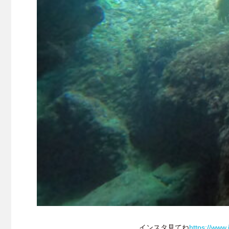
インスタ見てね
https://www