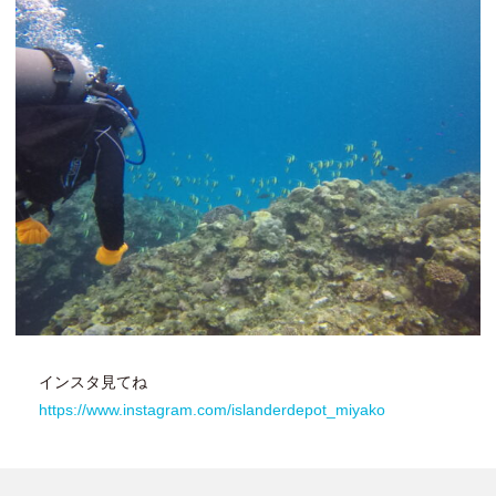
インスタ見てね
https://www.instagram.com/islanderdepot_miyako