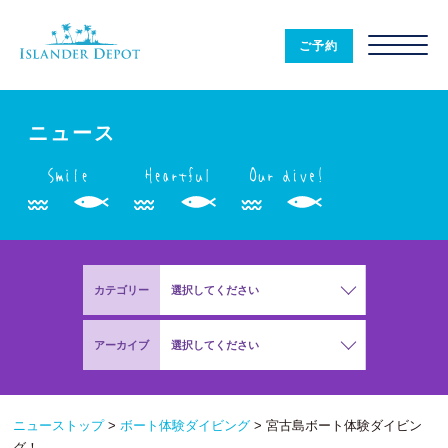
ニ
ュ
ご予約
ー
ス
|
ISLANDER
DEPOT
ニュース
カテゴリー
選択してください
アーカイブ
選択してください
ニューストップ
>
ボート体験ダイビング
>
宮古島ボート体験ダイビン
グ！