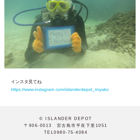
インスタ見てね
https://www.instagram.com/islanderdepot_miyako
© ISLANDER DEPOT
〒906-0013 宮古島市平良下里1051
TEL0980-75-4084