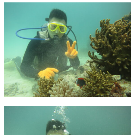
ボートファンダイビング
ビーチファンダイビング
ボート体験ダイビング
ビーチ体験ダイビング
ライセンスコース
ビーチシュノーケル