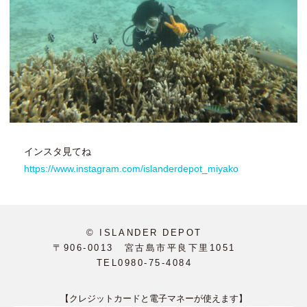
インスタ見てね
https://www.instagram.com/islanderdepot_miyako
© ISLANDER DEPOT
〒906-0013 宮古島市平良下里1051
TEL0980-75-4084
【クレジットカードと電子マネーが使えます】