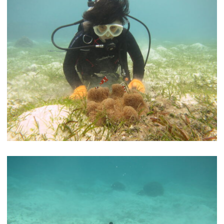
ボートファンダイビング
ビーチファンダイビング
ボート体験ダイビング
ビーチ体験ダイビング
ライセンスコース
ビーチシュノーケル