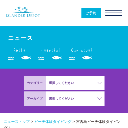
ニ
ュ
ご予約
ー
ス
|
ISLANDER
DEPOT
ニュース
カテゴリー
選択してください
アーカイブ
選択してください
ニューストップ
>
ビーチ体験ダイビング
>
宮古島ビーチ体験ダイビン
グ！