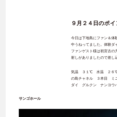
９月２４日のポイ
今日は下地島にファン＆体
中うねってました。体験ダ
ファンゲスト様は初宮古の
射しがありましたので差し
気温 ３１℃ 水温 ２６
の島チャネル ３本目 ミ
ダイ グルクン ナンヨウ
サンゴホール