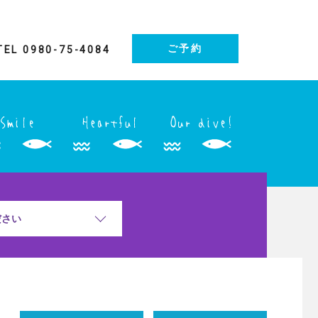
ご予約
TEL 0980-75-4084
ださい
う