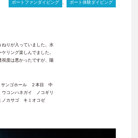
ボートファンダイビング
、
ボート体験ダイビング
ね
っ
て
ま
し
た。
うねりが入っていました。水
ーケリング楽しんでました。
透視度は悪かったですが、陽
 サンゴホール ２本目 中
 ウコンハネガイ ノコギリ
ミノカサゴ キミオコゼ