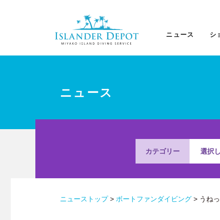
ニ
ュ
ー
ス
ニュース
シ
|
ISLANDER
DEPOT
ニュース
カテゴリー
選択
ニューストップ
>
ボートファンダイビング
>
うねっ