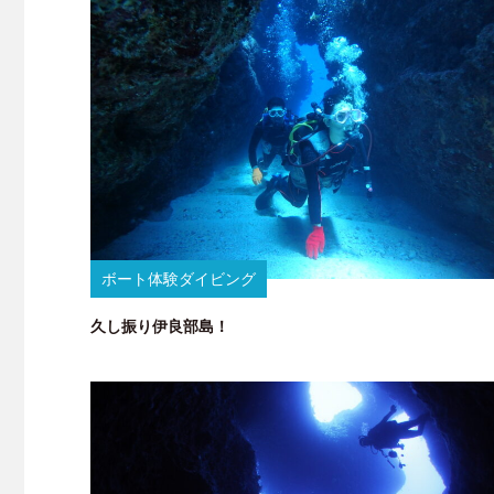
ボート体験ダイビング
久し振り伊良部島！