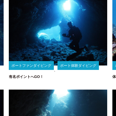
ボートファンダイビング
ボート体験ダイビング
、
有名ポイントへGO！
体