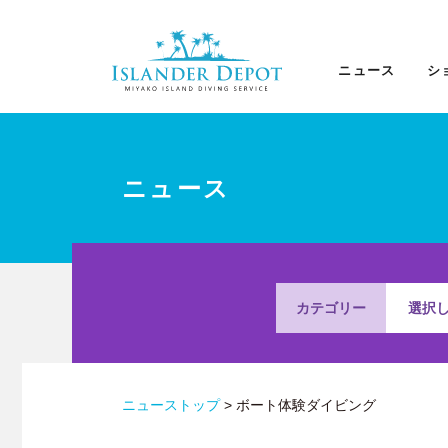
ニ
ュ
ー
ス
ニュース
シ
|
ISLANDER
DEPOT
ニュース
カテゴリー
選択
ニューストップ
>
ボート体験ダイビング