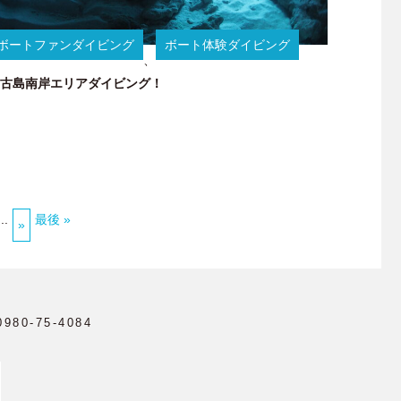
ボートファンダイビング
ボート体験ダイビング
、
古島南岸エリアダイビング！
...
最後 »
»
0980-75-4084