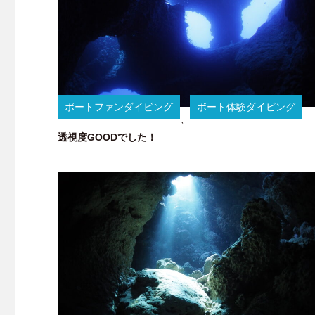
ボートファンダイビング
ボート体験ダイビング
、
透視度GOODでした！