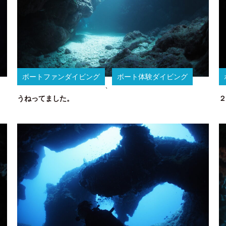
ボートファンダイビング
ボート体験ダイビング
、
うねってました。
２