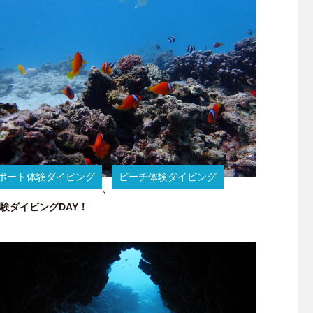
ボート体験ダイビング
ビーチ体験ダイビング
、
験ダイビングDAY！