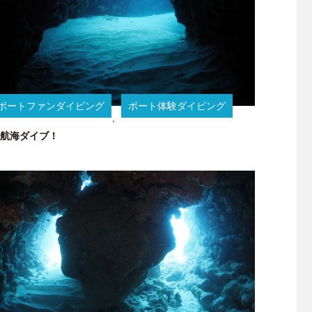
ボートファンダイビング
ボート体験ダイビング
、
航海ダイブ！